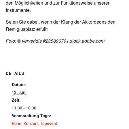
den Möglichkeiten und zur Funktionsweise unserer
Instrumente.
Seien Sie dabei, wenn der Klang der Akkordeons den
Remigiusplatz erfüllt.
Foto: © ververidis #235896701,stock.adobe.com
DETAILS
Datum:
13. Juni
Zeit:
11:00 - 16:30
Veranstaltung-Tags:
Bonn
,
Konzert
,
Topevent