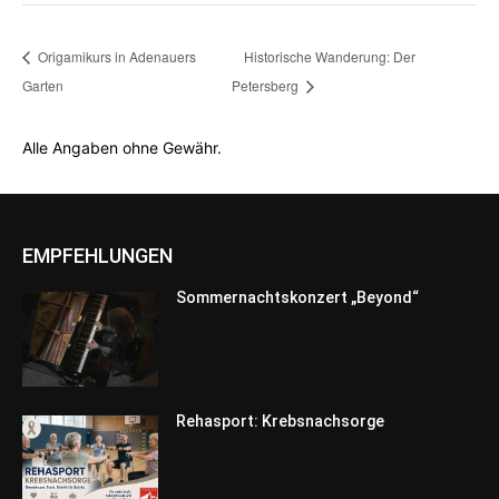
Origamikurs in Adenauers
Historische Wanderung: Der
Garten
Petersberg
Alle Angaben ohne Gewähr.
EMPFEHLUNGEN
Sommernachtskonzert „Beyond“
Rehasport: Krebsnachsorge