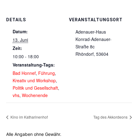
DETAILS
VERANSTALTUNGSORT
Datum:
Adenauer-Haus
Konrad-Adenauer-
13. Juni
Straße 8c
Zeit:
Rhöndorf
,
53604
10:00 - 18:00
Veranstaltung-Tags:
Bad Honnef
,
Führung
,
Kreativ und Workshop
,
Politik und Gesellschaft
,
vhs
,
Wochenende
Kino im Katharinenhof
Tag des Akkordeons
Alle Angaben ohne Gewähr.