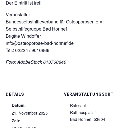
Der Eintritt ist frei!
Veranstalter:
Bundesselbsthilfeverband für Osteoporosen e.V.
Selbsthilfegruppe Bad Honnef
Brigitte Windoffer
info@osteoporose-bad-honnef.de
Tel.: 02224 / 9010866
Foto: AdobeStock 613760840
DETAILS
VERANSTALTUNGSORT
Datum:
Ratssaal
Rathausplatz 1
21. November 2025
Bad Honnef
,
53604
Zeit: