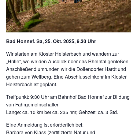
Bad Honnef. Sa, 25. Okt. 2025, 9.30 Uhr
Wir starten am Kloster Heisterbach und wandern zur
„Hülle“, wo wir den Ausblick über das Rheintal genießen.
Anschließend umrunden wir die Dollendorfer Hardt und
gehen zum Weilberg. Eine Abschlusseinkehr im Kloster
Heisterbach ist geplant.
Treffpunkt: 9:30 Uhr am Bahnhof Bad Honnef zur Bildung
von Fahrgemeinschaften
Länge: ca. 10 km bei ca. 235 hm; Gehzeit: ca. 3 Std.
Eine Anmeldung ist erforderlich bei:
Barbara von Klass (zertifizierte Natur-und