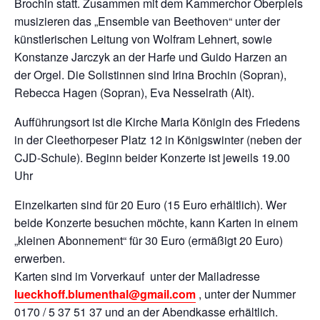
Brochin statt. Zusammen mit dem Kammerchor Oberpleis
musizieren das „Ensemble van Beethoven“ unter der
künstlerischen Leitung von Wolfram Lehnert, sowie
Konstanze Jarczyk an der Harfe und Guido Harzen an
der Orgel. Die Solistinnen sind Irina Brochin (Sopran),
Rebecca Hagen (Sopran), Eva Nesselrath (Alt).
Aufführungsort ist die Kirche Maria Königin des Friedens
in der Cleethorpeser Platz 12 in Königswinter (neben der
CJD-Schule). Beginn beider Konzerte ist jeweils 19.00
Uhr
Einzelkarten sind für 20 Euro (15 Euro erhältlich). Wer
beide Konzerte besuchen möchte, kann Karten in einem
„kleinen Abonnement“ für 30 Euro (ermäßigt 20 Euro)
erwerben.
Karten sind im Vorverkauf unter der Mailadresse
lueckhoff.blumenthal@gmail.com
, unter der Nummer
0170 / 5 37 51 37 und an der Abendkasse erhältlich.