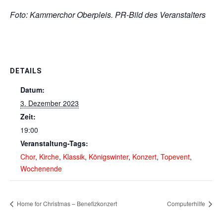
Foto: Kammerchor Oberpleis. PR-Bild des Veranstalters
DETAILS
Datum:
3. Dezember 2023
Zeit:
19:00
Veranstaltung-Tags:
Chor
,
Kirche
,
Klassik
,
Königswinter
,
Konzert
,
Topevent
,
Wochenende
Home for Christmas – Benefizkonzert
Computerhilfe