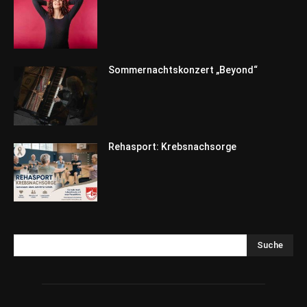
Sommernachtskonzert „Beyond“
Rehasport: Krebsnachsorge
Suche