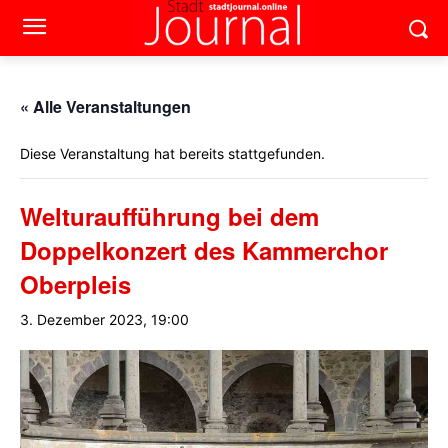
« Alle Veranstaltungen
Diese Veranstaltung hat bereits stattgefunden.
Welturaufführung bei dem
Doppelkonzert des Kammerchor
Oberpleis
3. Dezember 2023, 19:00