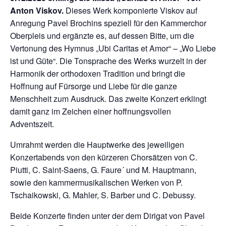
Anton Viskov.
Dieses Werk komponierte Viskov auf
Anregung Pavel Brochins speziell für den Kammerchor
Oberpleis und ergänzte es, auf dessen Bitte, um die
Vertonung des Hymnus „Ubi Caritas et Amor“ – „Wo Liebe
ist und Güte“. Die Tonsprache des Werks wurzelt in der
Harmonik der orthodoxen Tradition und bringt die
Hoffnung auf Fürsorge und Liebe für die ganze
Menschheit zum Ausdruck. Das zweite Konzert erklingt
damit ganz im Zeichen einer hoffnungsvollen
Adventszeit.
Umrahmt werden die Hauptwerke des jeweiligen
Konzertabends von den kürzeren Chorsätzen von C.
Piutti, C. Saint-Saens, G. Faure´ und M. Hauptmann,
sowie den kammermusikalischen Werken von P.
Tschaikowski, G. Mahler, S. Barber und C. Debussy.
Beide Konzerte finden unter der dem Dirigat von Pavel