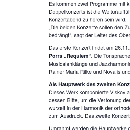
Es kommen zwei Programme mit klas
Doppelkonzerts ist die Welturauff
Konzertabend zu hören sein wird.
„Die beiden Konzerte sollen den Zu
bedrängt“, sagt der Leiter des Ob
Das erste Konzert findet am 26.11
Die Tonsprache 
Porrs „Requiem“.
Musicalanklänge und Jazzharmonie
Rainer Maria Rilke und Novalis und
Als Hauptwerk des zweiten Konze
Dieses Werk komponierte Viskov au
dessen Bitte, um die Vertonung de
wurzelt in der Harmonik der orthod
zum Ausdruck. Das zweite Konzert e
Umrahmt werden die Hauptwerke des