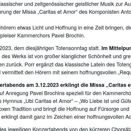
sischer und zeitgenössischer geistlicher Musik zur Au
ührung der Missa „Caritas et Amor“ des Komponisten Ant
hörern etwas Licht und Hoffnung in eine Zeit bringen, di
erpleiser Kammerchors Pavel Brochin.
.2023, dem diesjährigen Totensonntag statt.
Im Mittelpu
des Werks ist von großer klanglicher Schönheit und gre
n zurück. Porr ergänzt das klassische Latein des Tot
 vermittelt den Hörern mit seinem hoffnungsvollen „Requ
rtabends am 3.12.2023 erklingt die Missa „Caritas 
f Anregung Pavel Brochins speziell für den Kammerchor
s Hymnus „Ubi Caritas et Amor“ – „Wo Liebe ist und Güt
oxen Tradition und bringt die Hoffnung auf Fürsorge und
rklingt damit ganz im Zeichen einer hoffnungsvollen Ad
 jeweiligen Konzertabends von den kürzeren Chorsätze