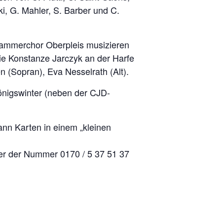
, G. Mahler, S. Barber und C.
Kammerchor Oberpleis musizieren
ie Konstanze Jarczyk an der Harfe
 (Sopran), Eva Nesselrath (Alt).
Königswinter (neben der CJD-
ann Karten in einem „kleinen
er der Nummer 0170 / 5 37 51 37