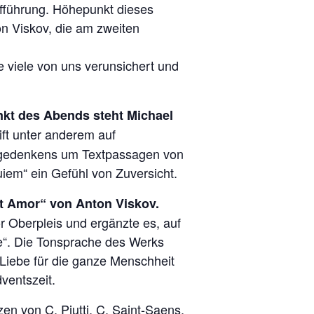
fführung. Höhepunkt dieses
on Viskov, die am zweiten
e viele von uns verunsichert und
nkt des Abends steht Michael
ift unter anderem auf
engedenkens um Textpassagen von
iem“ ein Gefühl von Zuversicht.
et Amor“ von Anton Viskov.
 Oberpleis und ergänzte es, auf
e“. Die Tonsprache des Werks
 Liebe für die ganze Menschheit
ventszeit.
n von C. Piutti, C. Saint-Saens,