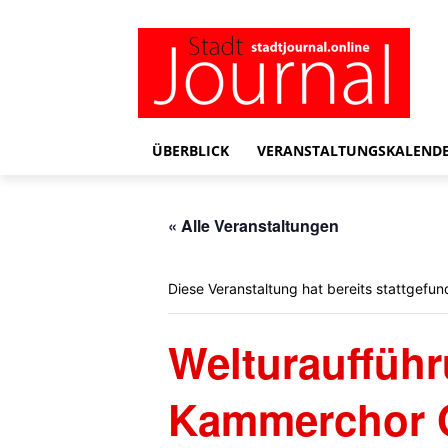
ÜBERBLICK
VERANSTALTUNGSKALEND
« Alle Veranstaltungen
Diese Veranstaltung hat bereits stattgefun
Welturauffüh
Kammerchor O