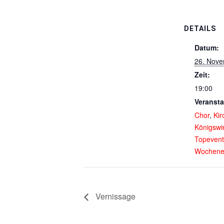
DETAILS
Datum:
26. Nov
Zeit:
19:00
Veransta
Chor
,
Kir
Königswi
Topevent
Wochene
Vernissage