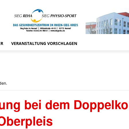
ER
VERANSTALTUNG VORSCHLAGEN
den.
rung bei dem Doppelko
berpleis