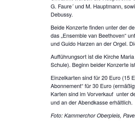
G. Faure´ und M. Hauptmann, sowi
Debussy.
Beide Konzerte finden unter der d
das „Ensemble van Beethoven“ unte
und Guido Harzen an der Orgel. Die
Aufführungsort ist die Kirche Mari
Schule). Beginn beider Konzerte is
Einzelkarten sind für 20 Euro (15 
Abonnement“ für 30 Euro (ermäßig
Karten sind im Vorverkauf unter d
und an der Abendkasse erhältlich.
Foto: Kammerchor Oberpleis, Pavel