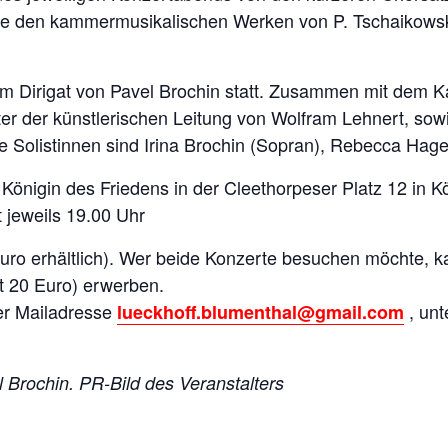
e den kammermusikalischen Werken von P. Tschaikowski
em Dirigat von Pavel Brochin statt. Zusammen mit dem 
r der künstlerischen Leitung von Wolfram Lehnert, sow
 Solistinnen sind Irina Brochin (Sopran), Rebecca Hagen
a Königin des Friedens in der Cleethorpeser Platz 12 in 
t jeweils 19.00 Uhr
Euro erhältlich). Wer beide Konzerte besuchen möchte, k
t 20 Euro) erwerben.
er Mailadresse
, unt
lueckhoff.blumenthal@gmail.com
 Brochin. PR-Bild des Veranstalters