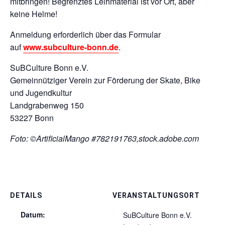
mitbringen! Begrenztes Leihmaterial ist vor Ort, aber
keine Helme!
Anmeldung erforderlich über das Formular
auf
www.subculture-bonn.de
.
SuBCulture Bonn e.V.
Gemeinnütziger Verein zur Förderung der Skate, Bike
und Jugendkultur
Landgrabenweg 150
53227 Bonn
Foto: ©ArtificialMango #782191763,stock.adobe.com
DETAILS
VERANSTALTUNGSORT
Datum:
SuBCulture Bonn e.V.