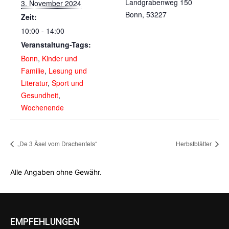
Landgrabenweg 150
3. November 2024
Bonn
,
53227
Zeit:
10:00 - 14:00
Veranstaltung-Tags:
Bonn
,
Kinder und
Familie
,
Lesung und
Literatur
,
Sport und
Gesundheit
,
Wochenende
„De 3 Äsel vom Drachenfels“
Herbstblätter
Alle Angaben ohne Gewähr.
EMPFEHLUNGEN