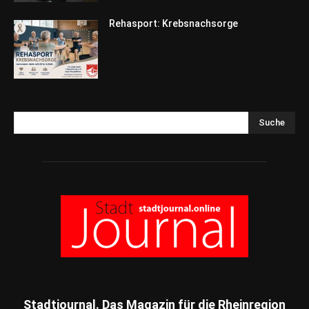
Rehasport: Krebsnachsorge
Suche
Stadtjournal. Das Magazin für die Rheinregion