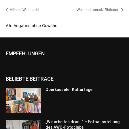
Höhner Weihnacht
Weihnachtsmarkt Rhöndorf
Alle Angaben ohne Gewähr.
EMPFEHLUNGEN
BELIEBTE BEITRÄGE
Oberkasseler Kulturtage
„Wir arbeiten dran…“ – Fotoausstellung
des AWO-Fotoclubs