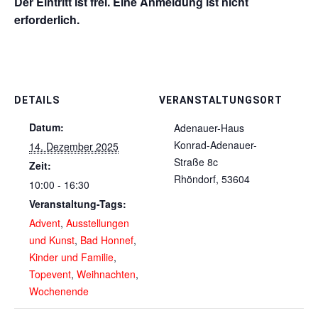
Der Eintritt ist frei. Eine Anmeldung ist nicht
erforderlich.
DETAILS
VERANSTALTUNGSORT
Datum:
Adenauer-Haus
Konrad-Adenauer-
14. Dezember 2025
Straße 8c
Zeit:
Rhöndorf
,
53604
10:00 - 16:30
Veranstaltung-Tags:
Advent
,
Ausstellungen
und Kunst
,
Bad Honnef
,
Kinder und Familie
,
Topevent
,
Weihnachten
,
Wochenende