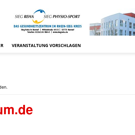
ER
VERANSTALTUNG VORSCHLAGEN
den.
ium.de