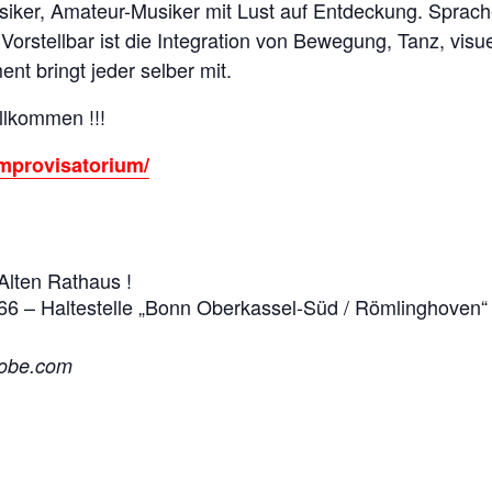
siker, Amateur-Musiker mit Lust auf Entdeckung. Sprac
orstellbar ist die Integration von Bewegung, Tanz, visuel
t bringt jeder selber mit.
llkommen !!!
mprovisatorium/
Alten Rathaus !
66 – Haltestelle „Bonn Oberkassel-Süd / Römlinghoven“ 
dobe.com