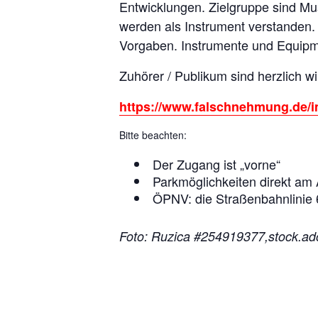
Entwicklungen. Zielgruppe sind Mu
werden als Instrument verstanden. V
Vorgaben. Instrumente und Equipmen
Zuhörer / Publikum sind herzlich wi
https://www.falschnehmung.de/i
Bitte beachten:
Der Zugang ist „vorne“
Parkmöglichkeiten direkt am 
ÖPNV: die Straßenbahnlinie 
Foto: Ruzica #254919377,stock.a