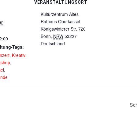
VERANSTALTUNGSORT
Kulturzentrum Altes
Rathaus Oberkassel
ar
Königswinterer Str. 720
Bonn
,
NRW
53227
2:00
Deutschland
ltung-Tags:
nzert
,
Kreativ
kshop
,
el
,
nde
Sch