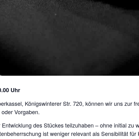
0.00 Uhr
rkassel, Königswinterer Str. 720, können wir uns zur fre
 oder Vorgaben.
der Entwicklung des Stückes teilzuhaben – ohne initial zu
enbeherrschung ist weniger relevant als Sensibilität fü