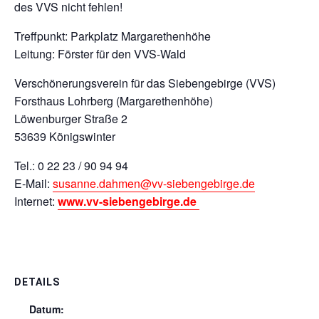
des VVS nicht fehlen!
Treffpunkt: Parkplatz Margarethenhöhe
Leitung: Förster für den VVS-Wald
Verschönerungsverein für das Siebengebirge (VVS)
Forsthaus Lohrberg (Margarethenhöhe)
Löwenburger Straße 2
53639 Königswinter
Tel.: 0 22 23 / 90 94 94
E-Mail:
susanne.dahmen@vv-siebengebirge.de
Internet:
www.vv-siebengebirge.de
DETAILS
Datum: