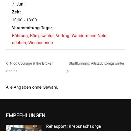
7. Juni
Zeit:
10:00 - 13:00
Veranstaltung-Tags:
Führung
,
Königswinter
,
Vortrag
,
Wandern und Natur
erleben
,
Wochenende
Nico Courage & the Broken
Stadtführung: Altstadt Königswinter
Chains
Alle Angaben ohne Gewähr.
EMPFEHLUNGEN
Rehasport: Krebsnachsorge