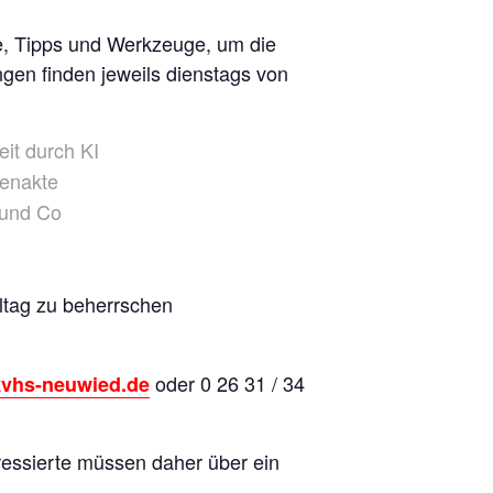
, Tipps und Werkzeuge, um die
gen finden jeweils dienstags von
eit durch KI
tenakte
 und Co
lltag zu beherrschen
oder 0 26 31 / 34
vhs-neuwied.de
teressierte müssen daher über ein