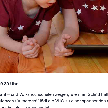
19.30 Uhr
rasant – und Volkshochschulen zeigen, wie man Schritt hä
tenzen für morgen!“ lädt die VHS zu einer spannenden O
tige digitale Themen einführt.