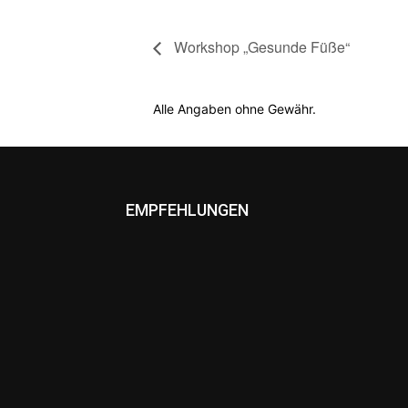
Workshop „Gesunde Füße“
Alle Angaben ohne Gewähr.
EMPFEHLUNGEN