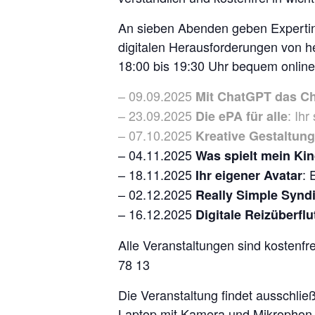
An sieben Abenden geben Expertin
digitalen Herausforderungen von h
18:00 bis 19:30 Uhr bequem online 
– 09.09.2025
Mit ChatGPT das C
– 23.09.2025
: Ih
Die ePA für alle
– 07.10.2025
Kreative Gestaltung 
– 04.11.2025
Was spielt mein Ki
– 18.11.2025
: 
Ihr eigener Avatar
– 02.12.2025
Really Simple Synd
– 16.12.2025
Digitale Reizüberfl
Alle Veranstaltungen sind kostenfr
78 13
Die Veranstaltung findet ausschließ
Laptop mit Kamera und Mikrophon 