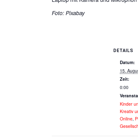
Foto: Pixabay
DETAILS
Datum:
15. Augu
Zeit:
0:00
Veransta
Kinder u
Kreativ 
Online
,
P
Gesellsch