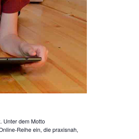
lt. Unter dem Motto
nline-Reihe ein, die praxisnah,