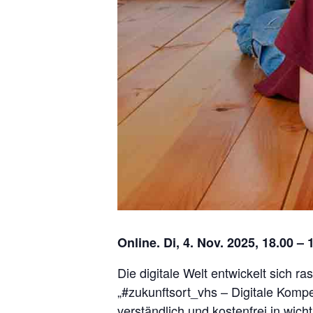
Online. Di, 4. Nov. 2025, 18.00 – 
Die digitale Welt entwickelt sich 
„#zukunftsort_vhs – Digitale Kompe
verständlich und kostenfrei in wich