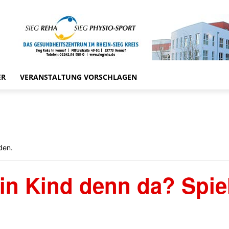
ER
VERANSTALTUNG VORSCHLAGEN
den.
in Kind denn da? Spie