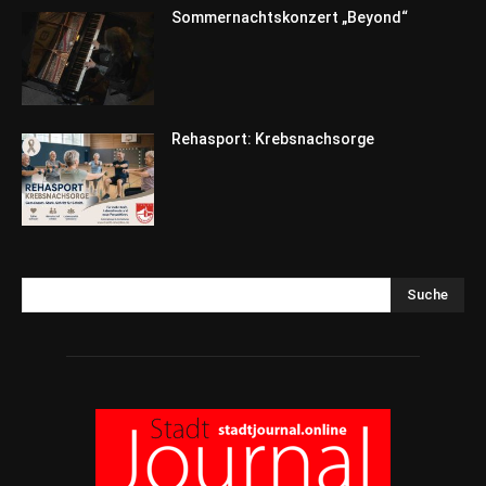
Sommernachtskonzert „Beyond“
Rehasport: Krebsnachsorge
Suche