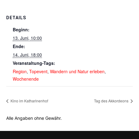
DETAILS
Beginn:
13. Juni, 10:00
Ende:
14. Juni, 18:00
Veranstaltung-Tags:
Region
,
Topevent
,
Wandern und Natur erleben
,
Wochenende
Kino im Katharinenhof
Tag des Akkordeons
Alle Angaben ohne Gewähr.